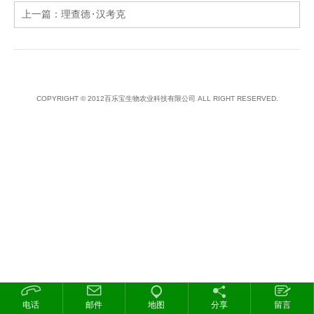
上一篇：
理查德·汉考克
COPYRIGHT © 2012百乐宝生物农业科技有限公司 ALL RIGHT RESERVED.
电话
邮件
地图
分享
留言